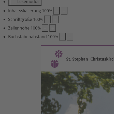
Lesemodus
Inhaltsskalierung
100
%
Schriftgröße
100
%
Zeilenhöhe
100
%
Buchstabenabstand
100
%