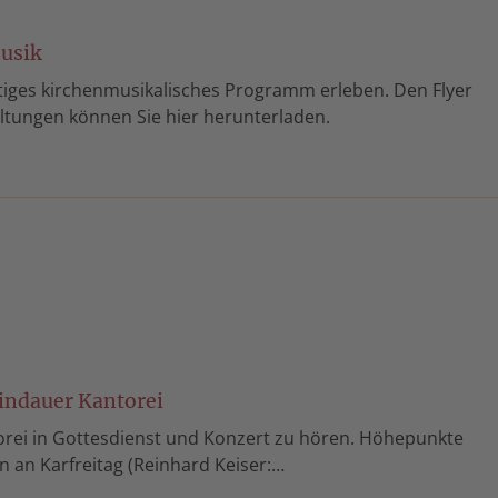
usik
ltiges kirchenmusikalisches Programm erleben. Den Flyer
altungen können Sie hier herunterladen.
Lindauer Kantorei
torei in Gottesdienst und Konzert zu hören. Höhepunkte
n an Karfreitag (Reinhard Keiser:…