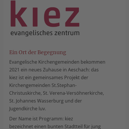
Ein Ort der Begegnung
Evangelische Kirchengemeinden bekommen
2021 ein neues Zuhause in Aeschach: das
kiez ist ein g­e­mein­sames Projekt der
Kirchengemeinden St.Stephan-
Christuskirche, St. Verena-Versöhnerkirche,
St. Johannes Wasserburg und der
Jugendkirche luv.
Der Name ist Programm: kiez
bezeichnet einen bunten Stadtteil für jung