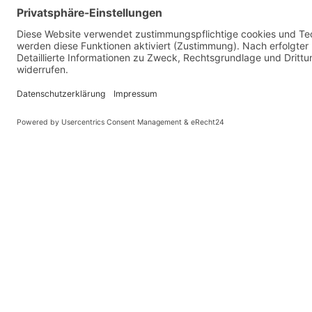
Gemeinsames Pfarrbüro
St. Stephan-Christuskirche
St. Verena-Versöhnerkirche
St. Johannes Wasserburg
Impressum
Datenschutz