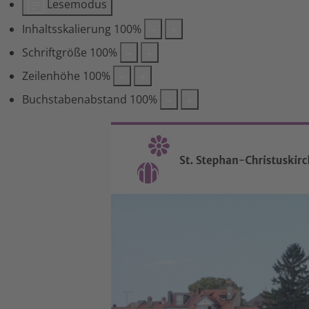
Lesemodus
Inhaltsskalierung
100
%
Schriftgröße
100
%
Zeilenhöhe
100
%
Buchstabenabstand
100
%