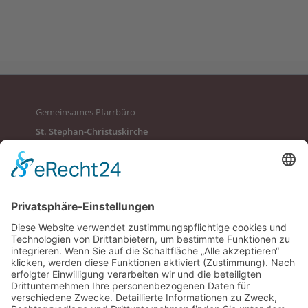
Gemeinsames Pfarrbüro
St. Stephan-Christuskirche
St. Verena-Versöhnerkirche
St. Johannes Wasserburg
Impressum
Datenschutz
Anheggerstraße 24
88131 Lindau
Bürozeiten:
Mo, Di, Mi 9 – 12 Uhr