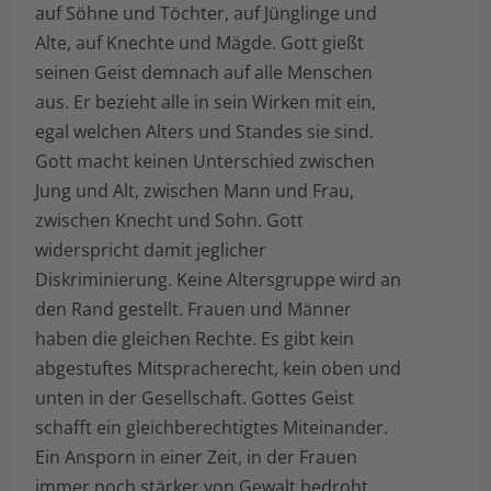
auf Söhne und Töchter, auf Jünglinge und
Alte, auf Knechte und Mägde. Gott gießt
seinen Geist demnach auf alle Menschen
aus. Er bezieht alle in sein Wirken mit ein,
egal welchen Alters und Standes sie sind.
Gott macht keinen Unterschied zwischen
Jung und Alt, zwischen Mann und Frau,
zwischen Knecht und Sohn. Gott
widerspricht damit jeglicher
Diskriminierung. Keine Altersgruppe wird an
den Rand gestellt. Frauen und Männer
haben die gleichen Rechte. Es gibt kein
abgestuftes Mitspracherecht, kein oben und
unten in der Gesellschaft. Gottes Geist
schafft ein gleichberechtigtes Miteinander.
Ein Ansporn in einer Zeit, in der Frauen
immer noch stärker von Gewalt bedroht